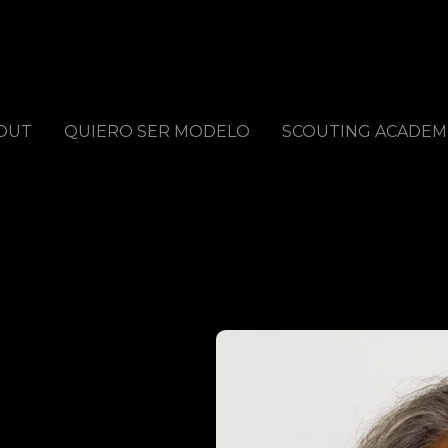
OUT
QUIERO SER MODELO
SCOUTING ACADEM