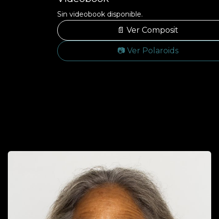
Sin videobook disponible.
📄 Ver Composit
📷 Ver Polaroids