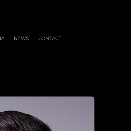
IA
NEWS
CONTACT