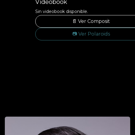
Videobook
Sin videobook disponible.
📄 Ver Composit
📷 Ver Polaroids