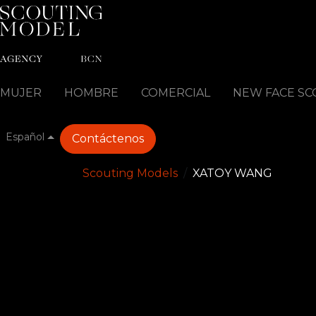
Ir al contenido
MUJER
HOMBRE
COMERCIAL
NEW FACE SC
Español
Contáctenos
Scouting Models
XATOY
WANG