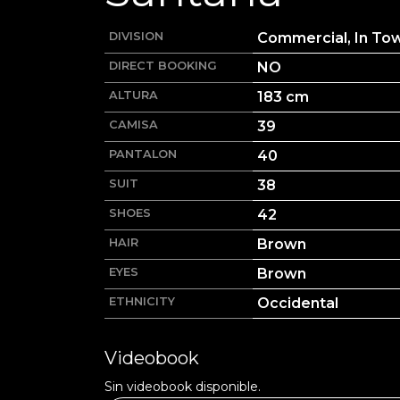
DIVISION
Commercial, In To
DIRECT BOOKING
NO
ALTURA
183
cm
CAMISA
39
PANTALON
40
SUIT
38
SHOES
42
HAIR
Brown
EYES
Brown
ETHNICITY
Occidental
Videobook
Sin videobook disponible.