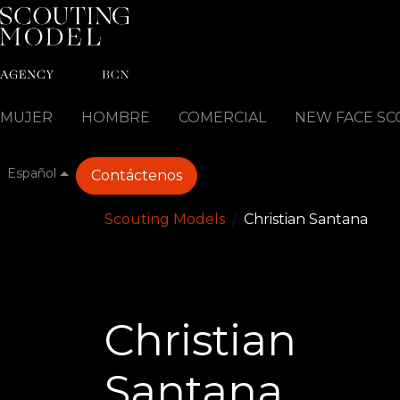
Ir al contenido
MUJER
HOMBRE
COMERCIAL
NEW FACE SC
Español
Contáctenos
Scouting Models
Christian
Santana
Christian
Santana