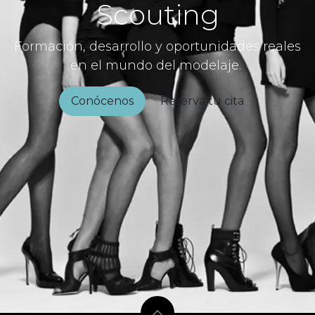
Scouting
Formación, desarrollo y oportunidades reales
en el mundo del modelaje.
Conócenos
Reserva tu cita